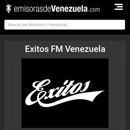
TOGGLE
NAVIGAT
Exitos FM Venezuela