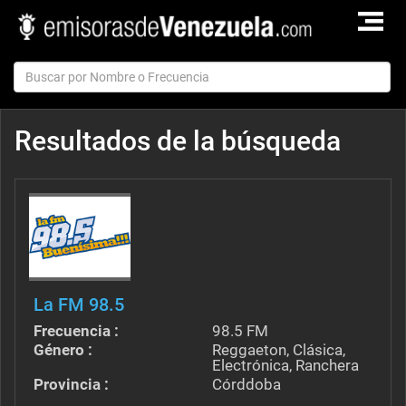
TOGGLE
NAVIGAT
Resultados de la búsqueda
La FM 98.5
Frecuencia :
98.5 FM
Género :
Reggaeton, Clásica,
Electrónica, Ranchera
Provincia :
Córddoba