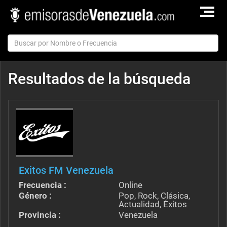
TOGGLE
NAVIGAT
Resultados de la búsqueda
Exitos FM Venezuela
Frecuencia :
Online
Género :
Pop, Rock, Clásica,
Actualidad, Éxitos
Provincia :
Venezuela