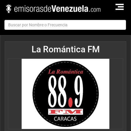
TOGGLE
NAVIGAT
La Romántica FM