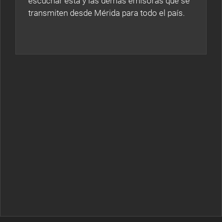
escuchar esta y las demás emisoras que se
transmiten desde Mérida para todo el país.