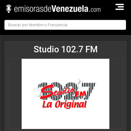
TOGGLE
NAVIGAT
Studio 102.7 FM