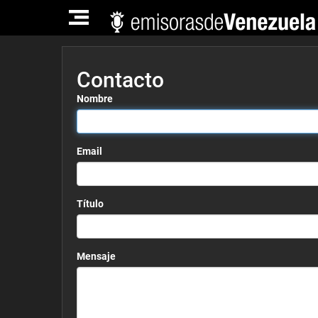
TOGGLE
NAVIGATION
Contacto
Nombre
Email
Título
Mensaje