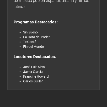
de música pop en español, urbana y ritmos
latinos.
Programas Destacados:
Sin Sueño
La Hora del Poder
Te Conté
Fin del Mundo
Locutores Destacados:
José Luis Silva
Javier García
Francine Howard
Carlos Guillén