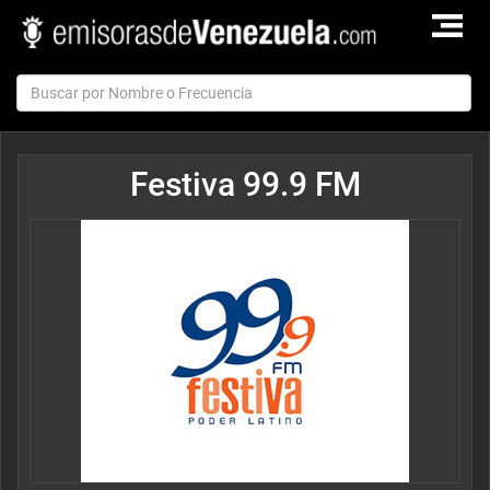
TOGGLE
NAVIGAT
Festiva 99.9 FM